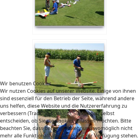
Wir benutzen Cookies
Wir nutzen Cookies auf unserer Website. Einige von ihnen
sind essenziell für den Betrieb der Seite, während andere
uns helfen, diese Website und die Nutzererfahrung zu
verbessern (Tracking Cookies). Sie können selbst
entscheiden, ob Sie die Cookies zulassen möchten. Bitte
beachten Sie, dass bei einer Ablehnung womöglich nicht
mehr alle Funktionalitäten der Seite zur Verfügung stehen.